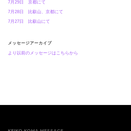
7月29日 京都にて
7月28日 比叡山、京都にて
7月27日 比叡山にて
メッセージアーカイブ
より以前のメッセージはこちらから
KEIKO KOMA MESSAGE