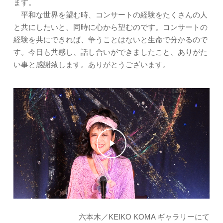
ます。
平和な世界を望む時、コンサートの経験をたくさんの人
と共にしたいと、同時に心から望むのです。コンサートの
経験を共にできれば、争うことはないと生命で分かるので
す。今日も共感し、話し合いができましたこと、ありがた
い事と感謝致します。ありがとうございます。
Play Video
Play Video
六本木／KEIKO KOMA ギャラリーにて