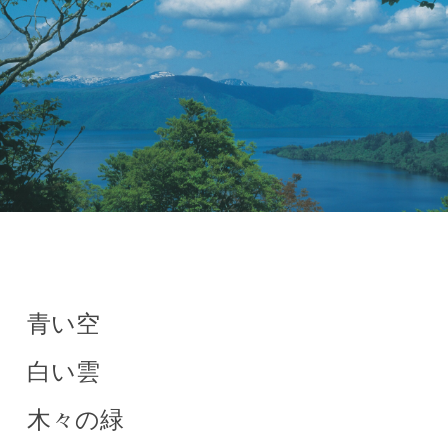
青い空
白い雲
木々の緑