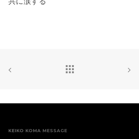
共に涙する
KEIKO KOMA MESSAGE