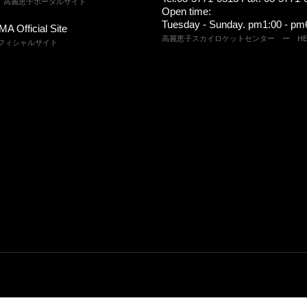
、高麗恵子ポータルサイト
Open time:
Tuesday - Sunday. pm1:00 - pm
 Official Site
高麗恵子スカイロケットセンター ー HEAD
オフィシャルサイト