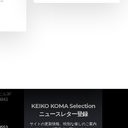
ニュースレターを購読する
ビル3F
8843
KEIKO KOMA Selection
ニュースレター登録
サイトの更新情報、特別な催しのご案内
0553