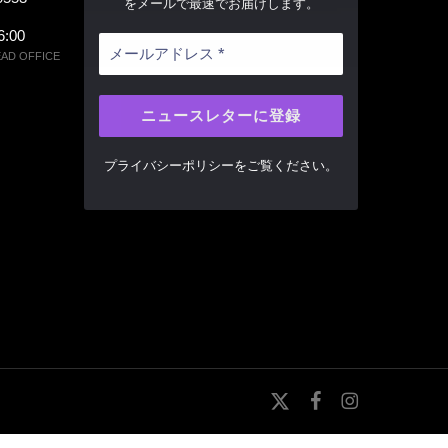
をメールで最速でお届けします。
6:00
 OFFICE
プライバシーポリシー
をご覧ください。
x-
facebook
instagram
twitter