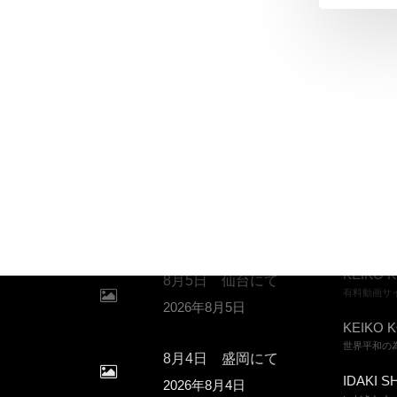
KEIKO KOMA MESSAGE
LINKS
KEIKO K
8月5日 仙台にて
有料動画サ
2026年8月5日
KEIKO K
世界平和の
8月4日 盛岡にて
IDAKI SH
2026年8月4日