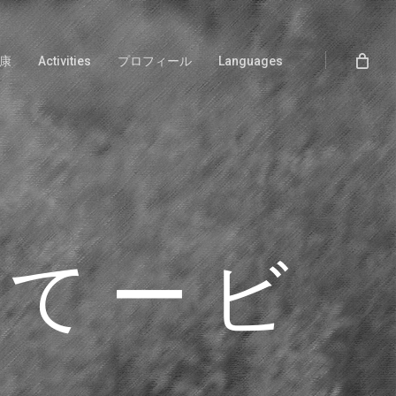
康
Activities
プロフィール
Languages
て ー ビ