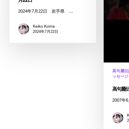
7
2024年7月22日 岩手県 …
月
22
Keiko Koma
日
2024年7月22日
高句麗伝
ッセージ
高句麗伝
2007