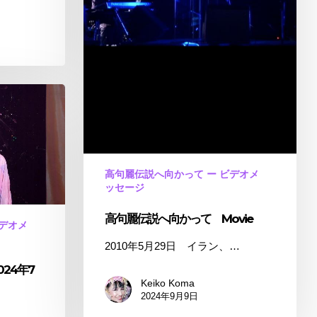
高句麗伝説へ向かって ー ビデオメ
ッセージ
高句麗伝説へ向かって Movie
ビデオメ
2010年5月29日 イラン、…
24年7
Keiko Koma
2024年9月9日
…