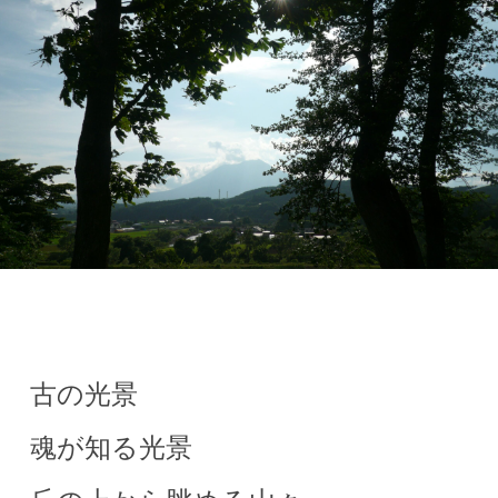
古の光景
魂が知る光景