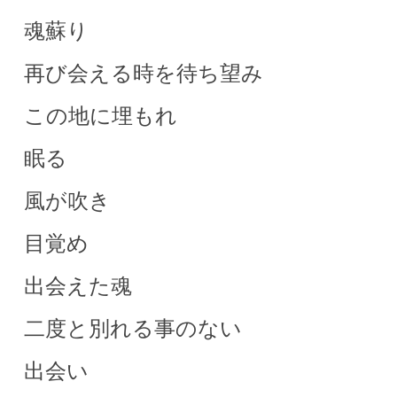
魂蘇り
再び会える時を待ち望み
この地に埋もれ
眠る
風が吹き
目覚め
出会えた魂
二度と別れる事のない
出会い