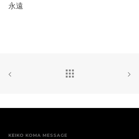
永遠
KEIKO KOMA MESSAGE