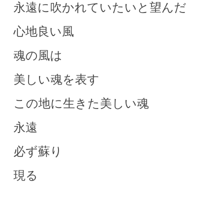
永遠に吹かれていたいと望んだ
心地良い風
魂の風は
美しい魂を表す
この地に生きた美しい魂
永遠
必ず蘇り
現る