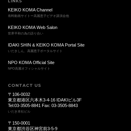
LINKS
KEIKO KOMA Channel
有料動画サイトー高麗恵子ビデオ講演会他
KEIKO KOMA Web Salon
世界平和の為の語り合い
IDAKI SHIN & KEIKO KOMA Portal Site
いだきしん、高麗恵子ポータルサイト
NPO KOMA Official Site
NPO高麗オフィシャルサイト
CONTACT US
〒106-0032
東京都港区六本木3-4-16 IDAKIビル3F
Tel:03-3505-8841 Fax: 03-3505-8843
いだき本社ビル
〒150-0001
東京都渋谷区神宮前3-5-9