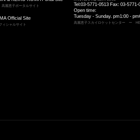
Tel:03-5771-0513 Fax: 03-5771-
、高麗恵子ポータルサイト
Open time:
Tuesday - Sunday. pm1:00 - pm
 Official Site
高麗恵子スカイロケットセンター ー HEAD
オフィシャルサイト