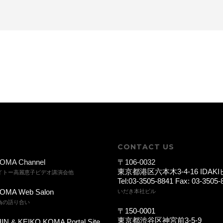
CONTACT US
OMA Channel
〒106-0032
東京都港区六本木3-4-16 IDAKI
イトー高麗恵子ビデオ講演会他
Tel:03-3505-8841 Fax: 03-3505-
OMA Web Salon
いだき本社ビル
為の語り合い
〒150-0001
東京都渋谷区神宮前3-5-9
IN & KEIKO KOMA Portal Site