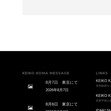
KEIKO KOMA MESSAGE
LINKS
KEIKO K
8月7日 東京にて
有料動画サ
2026年8月7日
KEIKO K
世界平和の
8月6日 東京にて
IDAKI SH