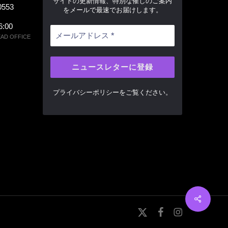
サイトの更新情報、特別な催しのご案内
0553
をメールで最速でお届けします。
6:00
 OFFICE
プライバシーポリシー
をご覧ください。
Share
x-
facebook
instagram
twitter