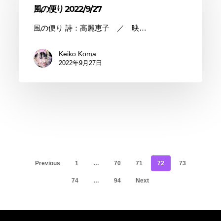
風の便り 2022/9/27
風の便り 詩：高麗恵子 ／ 映…
Keiko Koma
2022年9月27日
Previous
1
…
70
71
72
73
74
…
94
Next